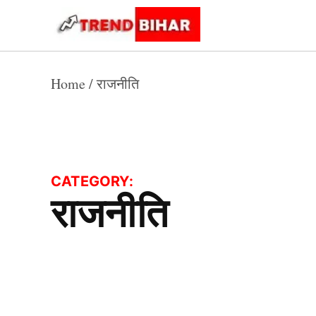
Skip
to
Trend
Trending
News
Bihar
content
Home
/
राजनीति
CATEGORY:
राजनीति