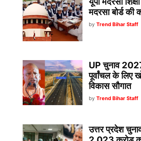
यूपी मदरसा शिक्ष
मदरसा बोर्ड की 
by
Trend Bihar Staff
UP चुनाव 2027 स
पूर्वांचल के लि
विकास सौगात
by
Trend Bihar Staff
उत्तर प्रदेश चुन
2,023 करोड़ का अ