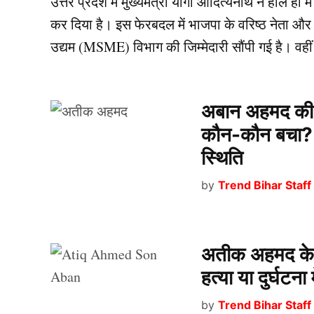
उत्तर प्रदेश में मुख्यमंत्री योगी आदित्यनाथ ने हाल ही म
कर दिया है। इस फेरबदल में भाजपा के वरिष्ठ नेता और पूर्व
उद्यम (MSME) विभाग की जिम्मेदारी सौंपी गई है। वहीं 
अबान अहमद की म
कौन-कौन बचा? जा
स्थिति
by
Trend Bihar Staff
अतीक अहमद के स
हत्या या दुर्घटन
by
Trend Bihar Staff