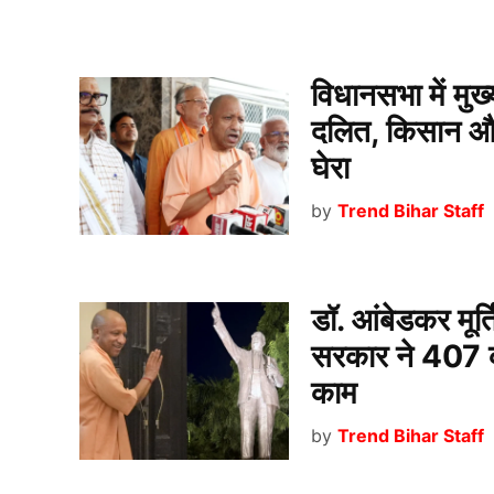
विधानसभा में मुख
दलित, किसान और म
घेरा
by
Trend Bihar Staff
डॉ. आंबेडकर मूर्
सरकार ने 407 कर
काम
by
Trend Bihar Staff