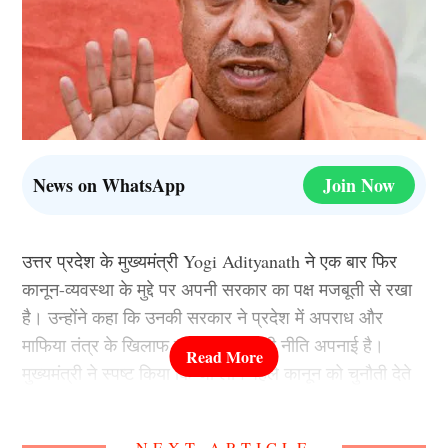
News on WhatsApp
Join Now
उत्तर प्रदेश के मुख्यमंत्री Yogi Adityanath ने एक बार फिर
कानून-व्यवस्था के मुद्दे पर अपनी सरकार का पक्ष मजबूती से रखा
है। उन्होंने कहा कि उनकी सरकार ने प्रदेश में अपराध और
माफिया तंत्र के खिलाफ जीरो टॉलरेंस की नीति अपनाई है।
मुख्यमंत्री ने स्पष्ट किया कि जो लोग पहले कानून को चुनौती देते
थे, आज वे या तो जेल में हैं या कानून के दायरे में आ चुके हैं।
उन्होंने कहा कि राज्य में शांति और सुरक्षा का माहौल स्थापित करना
NEXT ARTICLE