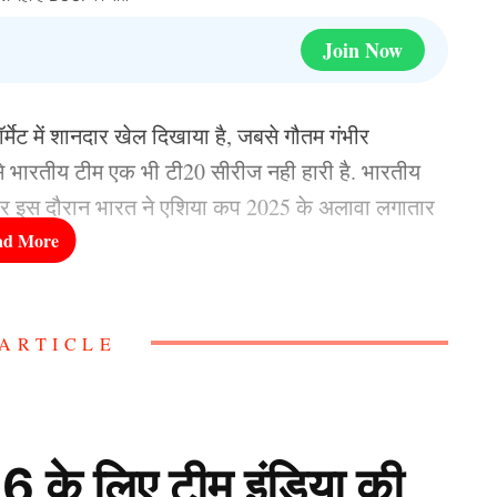
Join Now
्मेट में शानदार खेल दिखाया है, जबसे गौतम गंभीर
े भारतीय टीम एक भी टी20 सीरीज नही हारी है. भारतीय
 और इस दौरान भारत ने एशिया कप 2025 के अलावा लगातार
जीता.
ाउथ अफ्रीका, न्यूजीलैंड, बांग्लादेश और श्रीलंका समेत लगभग
ARTICLE
hir) का कार्यकाल 2027 में विश्व कप के बाद खत्म हो
tam Gambhir) के बाद टीम इंडिया का कोच कौन होगा.
 खिलाड़ी होगा टीम इंडिया का
े लिए टीम इंडिया की