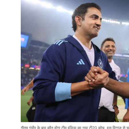
गौतम गंभीर के बाद कौन होगा टीम इंडिया का नया टी20 कोच, इस दिग्गज से 