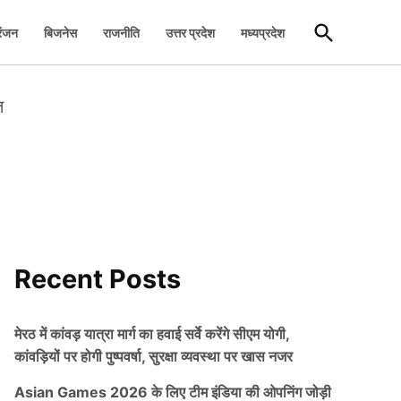
Open
रंजन
बिजनेस
राजनीति
उत्तर प्रदेश
मध्यप्रदेश
Search
त
Recent Posts
मेरठ में कांवड़ यात्रा मार्ग का हवाई सर्वे करेंगे सीएम योगी,
कांवड़ियों पर होगी पुष्पवर्षा, सुरक्षा व्यवस्था पर खास नजर
Asian Games 2026 के लिए टीम इंडिया की ओपनिंग जोड़ी