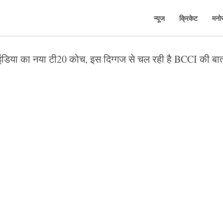
न्यूज
क्रिकेट
मनो
 इंडिया का नया टी20 कोच, इस दिग्गज से चल रही है BCCI की बा