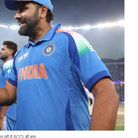
चल रही है BCCI की बात