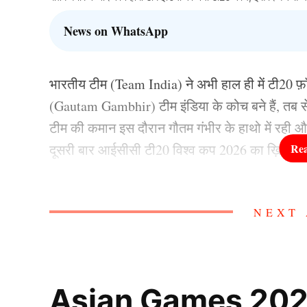
News on WhatsApp
भारतीय टीम (Team India) ने अभी हाल ही में टी20 फ़ॉर
(Gautam Gambhir) टीम इंडिया के कोच बने हैं, तब स
टीम की कमान इस दौरान गौतम गंभीर के हाथो में रही
दूसरी बार आईसीसी टी20 विश्व कप 2026 का ख़िताब 
वहीं टीम इंडिया ने इस दौरान ऑस्ट्रेलिया, इंग्लैंड, स
NEXT 
सभी टीम को शिकस्त दी है. गौतम गंभीर (Gautam Gamb
रहा है, ऐसे में बड़ा सवाल ये है कि गौतम गंभीर (Gau
Gautam Gambhir के बाद ये
Asian Games 2026 क