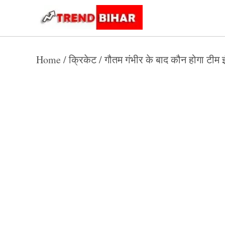
Skip
to
Trend
Trending
News
Bihar
content
Home
/
क्रिकेट
/
गौतम गंभीर के बाद कौन होगा टीम