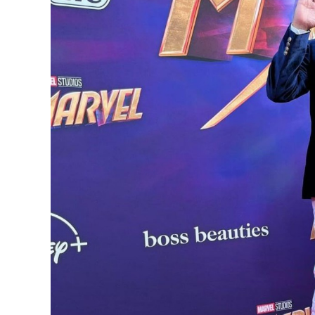
पीएम मोदी की मौजूदगी ने बढ़ाया समारोह का महत्व
इस शपथ ग्रहण समारोह में प्रधानमंत्री Narendra M
राजनीतिक रूप से अहम पल देखने को मिले। पीएम मोदी
सबका ध्यान अपनी ओर खींच लिया। यह दृश्य भी सोशल
भारतीय संस्कृति और सम्मान की परंपरा से जोड़कर पे
भाजपा समर्थकों में दिखा जबरदस्त उत्साह
सुवेंदु अधिकारी के मुख्यमंत्री बनने के बाद भाजपा समर्
कहना है कि बंगाल में भाजपा के लिए यह ऐतिहासिक पल 
नजदीकी को लेकर भी चर्चाएं तेज हो गई हैं। राजनीतिक 
में हिंदुत्व और संगठन दोनों स्तर पर और आक्रामक र