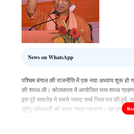
News on WhatsApp
पश्चिम बंगाल की राजनीति में एक नया अध्याय शुरू हो 
की शपथ ली। कोलकाता में आयोजित भव्य शपथ ग्रहण समा
इस पूरे समारोह में सबसे ज्यादा चर्चा जिस पल की हुई, व
सुवेंदु अधिकारी को भगवा गमछा पहनाना। यह दृश्य दे
राजनीतिक गलियारों में इसकी अलग-अलग व्याख्या शुरू