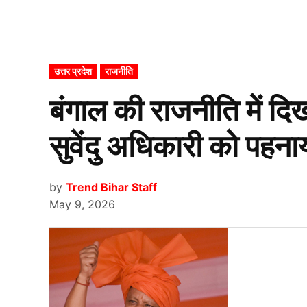
POSTED
उत्तर प्रदेश
राजनीति
IN
बंगाल की राजनीति में दि
सुवेंदु अधिकारी को पहन
by
Trend Bihar Staff
May 9, 2026