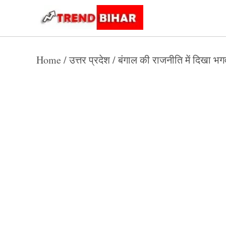
Skip
to
Trend
Trending
News
Bihar
content
Home
/
उत्तर प्रदेश
/
बंगाल की राजनीति में दिखा भग