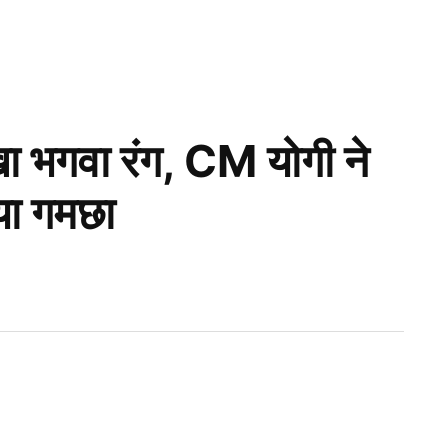
खा भगवा रंग, CM योगी ने
ाया गमछा