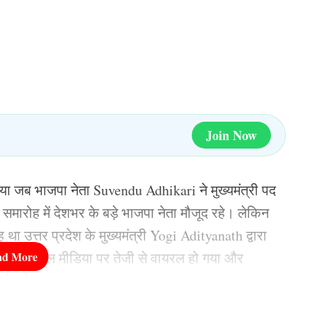
Join Now
गया जब भाजपा नेता Suvendu Adhikari ने मुख्यमंत्री पद
रोह में देशभर के बड़े भाजपा नेता मौजूद रहे। लेकिन
ह था उत्तर प्रदेश के मुख्यमंत्री Yogi Adityanath द्वारा
खते ही सोशल मीडिया पर तेजी से वायरल हो गया और
 हो गई।