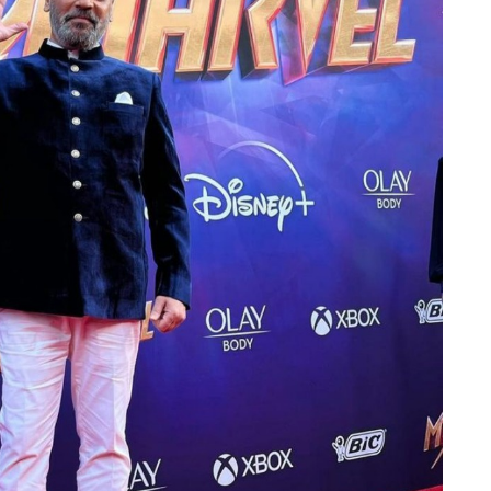
odi भी मौजूद रहे। समारोह के दौरान कई भावुक और
 ने स्वतंत्रता सेनानी माखन लाल सरकार का सम्मान कर
 मीडिया पर काफी वायरल हुआ। भाजपा नेताओं ने इसे
श किया।
थकों में उत्साह साफ नजर आया। पार्टी कार्यकर्ताओं का
है। वहीं योगी आदित्यनाथ और सुवेंदु अधिकारी की
विश्लेषकों का मानना है कि आने वाले समय में भाजपा बंगाल
णनीति अपना सकती है।