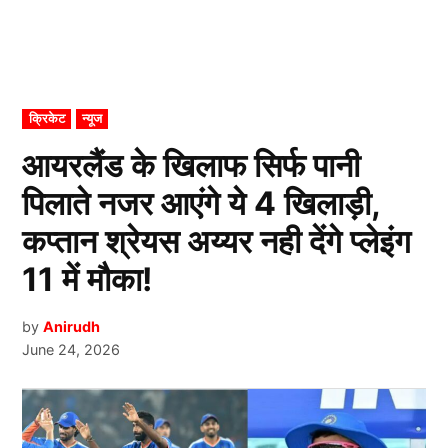
POSTED
क्रिकेट
न्यूज
IN
आयरलैंड के खिलाफ सिर्फ पानी
पिलाते नजर आएंगे ये 4 खिलाड़ी,
कप्तान श्रेयस अय्यर नही देंगे प्लेइंग
11 में मौका!
by
Anirudh
June 24, 2026