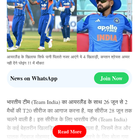
आयरलैंड के खिलाफ सिर्फ पानी पिलाते नजर आएंगे ये 4 खिलाड़ी, कप्तान श्रेयस अय्यर
नही देंगे प्लेइंग 11 में मौका!
News on WhatsApp
Join Now
भारतीय टीम (Team India) का आयरलैंड के साथ 26 जून से 2
मैचों की T20 सीरीज का आगाज करना है, यह सीरीज 28 जून तक
चलने वाली है। इस सीरीज के लिए भारतीय टीम (Team India)
के कई बेहतरीन खिलाड़ियों को चुना जाने वाला है, जिसमें तेज और
घातक गेंदबाज मोहम्मद सिराज को आराम करने के लिए बोला गया