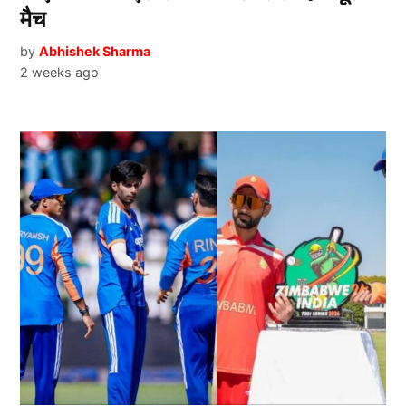
मैच
by
Abhishek Sharma
2 weeks ago