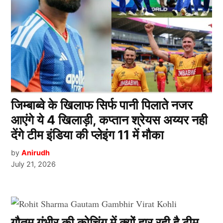
जिम्बाब्वे के खिलाफ सिर्फ पानी पिलाते नजर
आएंगे ये 4 खिलाड़ी, कप्तान श्रेयस अय्यर नही
देंगे टीम इंडिया की प्लेइंग 11 में मौका
by
Anirudh
July 21, 2026
गौतम गंभीर की कोचिंग में क्यों हार रही है टीम