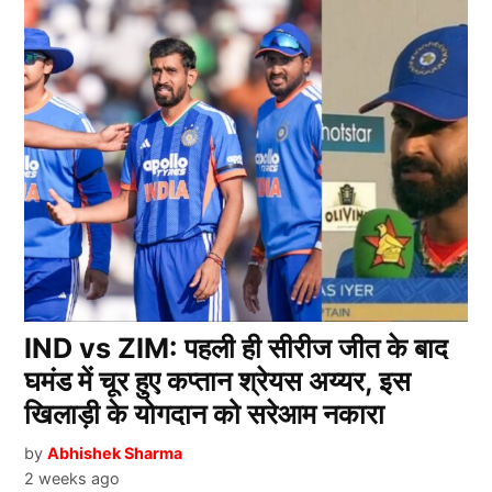
IND vs ZIM: पहली ही सीरीज जीत के बाद
घमंड में चूर हुए कप्तान श्रेयस अय्यर, इस
खिलाड़ी के योगदान को सरेआम नकारा
by
Abhishek Sharma
2 weeks ago