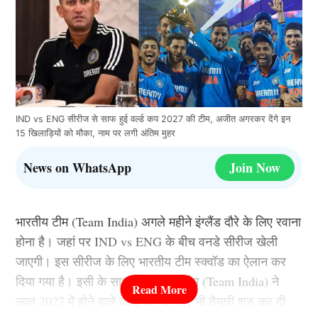
IND vs ENG सीरीज से साफ हुई वर्ल्ड कप 2027 की टीम, अजीत अगरकर देंगे इन
15 खिलाड़ियों को मौका, नाम पर लगी अंतिम मुहर
News on WhatsApp
Join Now
भारतीय टीम (Team India) अगले महीने इंग्लैंड दौरे के लिए रवाना
होना है। जहां पर IND vs ENG के बीच वनडे सीरीज खेली
जाएगी। इस सीरीज के लिए भारतीय टीम स्क्वॉड का ऐलान कर
दिया गया है। इसी के साथ ही भारतीय टीम (Team India) ने
साल 2027 में होने वाले वर्ल्ड कप के लिए भी तैयारी शुरु कर दी