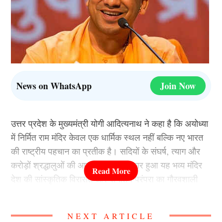
News on WhatsApp
Join Now
उत्तर प्रदेश के मुख्यमंत्री योगी आदित्यनाथ ने कहा है कि अयोध्या
में निर्मित राम मंदिर केवल एक धार्मिक स्थल नहीं बल्कि नए भारत
की राष्ट्रीय पहचान का प्रतीक है। सदियों के संघर्ष, त्याग और
करोड़ों श्रद्धालुओं की आस्था के बाद साकार हुआ यह भव्य मंदिर
देश की सांस्कृतिक विरासत और सनातन परंपरा का गौरवशाली
प्रतीक बन चुका है। आज राम मंदिर न केवल भारत बल्कि पूरी
दुनिया में भारतीय संस्कृति और आध्यात्मिकता का संदेश दे रहा है।
NEXT ARTICLE