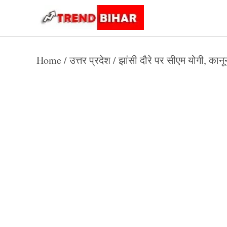
Skip
to
Trend
Trending
News
Bihar
content
Home
/
उत्तर प्रदेश
/
झांसी दौरे पर सीएम योगी, कान