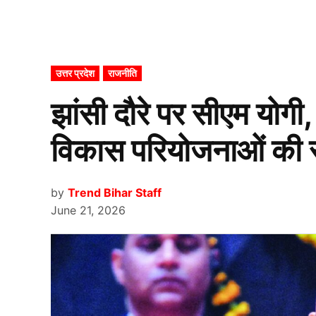
POSTED
उत्तर प्रदेश
राजनीति
IN
झांसी दौरे पर सीएम योगी
विकास परियोजनाओं की स
by
Trend Bihar Staff
June 21, 2026