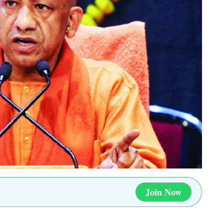
Join Now