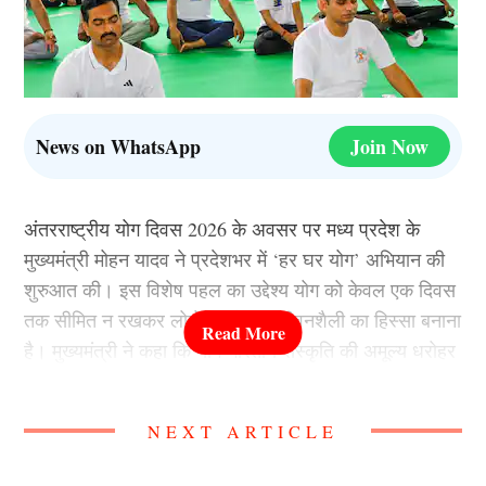
News on WhatsApp
Join Now
अंतरराष्ट्रीय योग दिवस 2026 के अवसर पर मध्य प्रदेश के
मुख्यमंत्री मोहन यादव ने प्रदेशभर में ‘हर घर योग’ अभियान की
शुरुआत की। इस विशेष पहल का उद्देश्य योग को केवल एक दिवस
तक सीमित न रखकर लोगों की दैनिक जीवनशैली का हिस्सा बनाना
है। मुख्यमंत्री ने कहा कि योग भारतीय संस्कृति की अमूल्य धरोहर
है, जो शरीर, मन और आत्मा को स्वस्थ रखने का सबसे प्रभावी
माध्यम है।
NEXT ARTICLE
बड़े स्तर पर आयोजित हुए योग कार्यक्रम