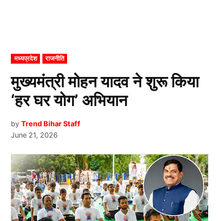
POSTED
मध्यप्रदेश
राजनीति
IN
मुख्यमंत्री मोहन यादव ने शुरू किया
‘हर घर योग’ अभियान
by
Trend Bihar Staff
June 21, 2026