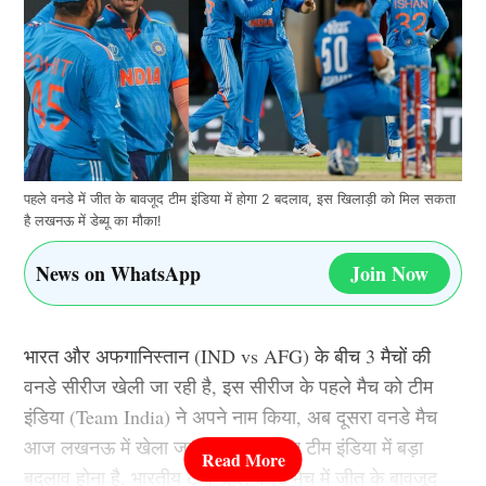
पहले वनडे में जीत के बावजूद टीम इंडिया में होगा 2 बदलाव, इस खिलाड़ी को मिल सकता
है लखनऊ में डेब्यू का मौका!
News on WhatsApp
Join Now
भारत और अफगानिस्तान (IND vs AFG) के बीच 3 मैचों की
वनडे सीरीज खेली जा रही है, इस सीरीज के पहले मैच को टीम
इंडिया (Team India) ने अपने नाम किया, अब दूसरा वनडे मैच
आज लखनऊ में खेला जाना है, इसके लिए टीम इंडिया में बड़ा
बदलाव होना है. भारतीय टीम पहले वनडे मैच में जीत के बावजूद