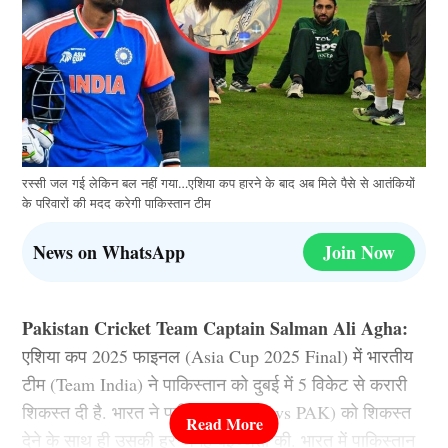
रस्सी जल गई लेकिन बल नहीं गया…एशिया कप हारने के बाद अब मिले पैसे से आतंकियों
के परिवारों की मदद करेगी पाकिस्तान टीम
News on WhatsApp
Join Now
Pakistan Cricket Team Captain Salman Ali Agha:
एशिया कप 2025 फाइनल (Asia Cup 2025 Final) में भारतीय
टीम (Team India) ने पाकिस्तान को दुबई में 5 विकेट से करारी
शिकस्त दी है. भारत ने पाकिस्तान (IND vs PAK) को शिकस्त
देने के साथ ही उसकी हर जगह बेइज्जती की. भारत में पाकिस्तान