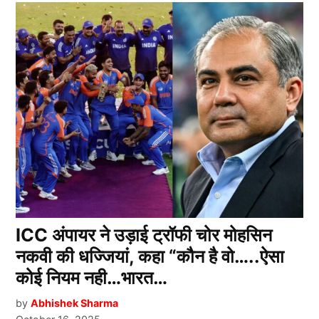
ICC अंपायर ने उड़ाई ट्रॉफी चोर मोहसिन
नकवी की धज्जियां, कहा “कौन है वो…..ऐसा
कोई नियम नही…भारत…
by
Abhishek Sharma