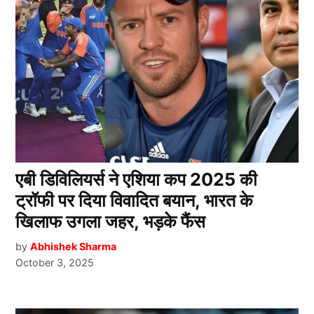
एबी डिविलियर्स ने एशिया कप 2025 की
ट्रॉफी पर दिया विवादित बयान, भारत के
खिलाफ उगला जहर, भड़के फैंस
by
Abhishek Sharma
October 3, 2025