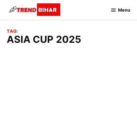
Skip
Menu
to
Trend
Bihar
content
TAG:
ASIA CUP 2025