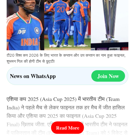
टी20 विश्व कप 2026 के लिए भारत के कप्तान और उप कप्तान का नाम हुआ फाइनल,
शुभमन गिल की होगी टीम से छुट्टी!
News on WhatsApp
Join Now
एशिया कप 2025 (Asia Cup 2025) में भारतीय टीम (Team
India) ने पहले मैच से लेकर फाइनल तक हर मैच में जीत हासिल
किया और एशिया कप 2025 का फाइनल (Asia Cup 2025
Final) ख़िताब जीता. एशिया कप 2025 में भारतीय टीम ने फाइनल
में पाकिस्तान की टीम (Pakistan Cricket Team) को 5 विकेट से