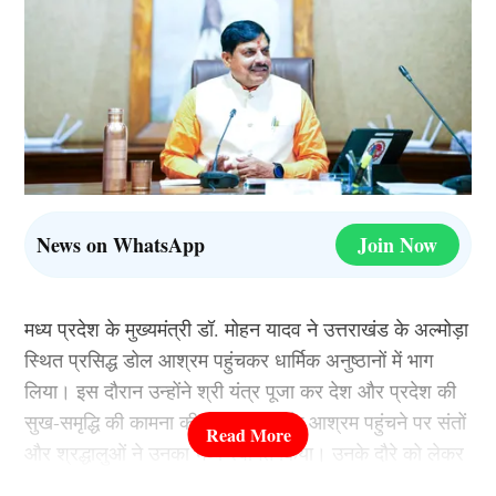
News on WhatsApp
Join Now
मध्य प्रदेश के मुख्यमंत्री डॉ. मोहन यादव ने उत्तराखंड के अल्मोड़ा
स्थित प्रसिद्ध डोल आश्रम पहुंचकर धार्मिक अनुष्ठानों में भाग
लिया। इस दौरान उन्होंने श्री यंत्र पूजा कर देश और प्रदेश की
सुख-समृद्धि की कामना की। मुख्यमंत्री के आश्रम पहुंचने पर संतों
और श्रद्धालुओं ने उनका भव्य स्वागत किया। उनके दौरे को लेकर
पूरे क्षेत्र में उत्साह का माहौल देखने को मिला।