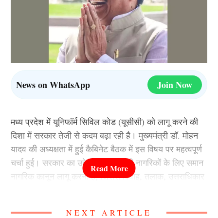
News on WhatsApp
Join Now
मध्य प्रदेश में यूनिफॉर्म सिविल कोड (यूसीसी) को लागू करने की
दिशा में सरकार तेजी से कदम बढ़ा रही है। मुख्यमंत्री डॉ. मोहन
यादव की अध्यक्षता में हुई कैबिनेट बैठक में इस विषय पर महत्वपूर्ण
चर्चा हुई। सरकार का उद्देश्य राज्य में सभी नागरिकों के लिए समान
नागरिक कानून लागू करना है, जिससे विवाह, तलाक, उत्तराधिकार
और गोद लेने जैसे मामलों में एक समान नियम लागू हो सकें।
NEXT ARTICLE