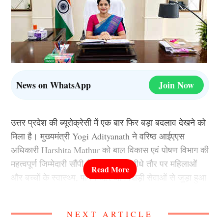
News on WhatsApp
Join Now
उत्तर प्रदेश की ब्यूरोक्रेसी में एक बार फिर बड़ा बदलाव देखने को
मिला है। मुख्यमंत्री Yogi Adityanath ने वरिष्ठ आईएएस
अधिकारी Harshita Mathur को बाल विकास एवं पोषण विभाग की
महत्वपूर्ण जिम्मेदारी सौंपी है। यह विभाग सीधे तौर पर महिलाओं
और बच्चों के स्वास्थ्य, पोषण और आंगनबाड़ी सेवाओं से जुड़ा हुआ
है। ऐसे में इस पद को सरकार के सबसे संवेदनशील विभागों में गिना
जाता है।
NEXT ARTICLE