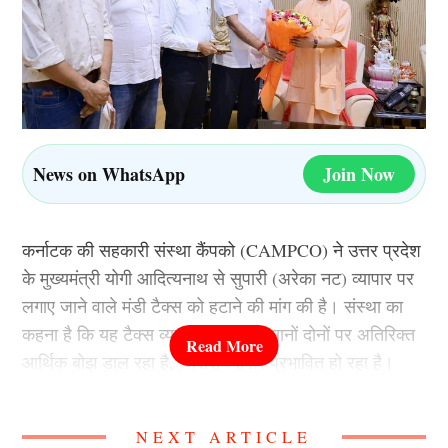
News on WhatsApp
Join Now
कर्नाटक की सहकारी संस्था कैंपको (CAMPCO) ने उत्तर प्रदेश
के मुख्यमंत्री योगी आदित्यनाथ से सुपारी (अरेका नट) व्यापार पर
लगाए जाने वाले मंडी टैक्स को हटाने की मांग की है। संस्था का
कहना है कि यह टैक्स व्यापारियों और किसानों दोनों पर अतिरिक्त
आर्थिक बोझ डाल रहा है, जिससे व्यापार प्रभावित हो रहा है।
कैंपको देश की प्रमुख सहकारी संस्थाओं में शामिल है, जो सुपारी
NEXT ARTICLE