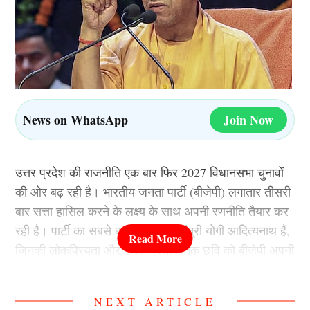
News on WhatsApp
Join Now
उत्तर प्रदेश की राजनीति एक बार फिर 2027 विधानसभा चुनावों
की ओर बढ़ रही है। भारतीय जनता पार्टी (बीजेपी) लगातार तीसरी
बार सत्ता हासिल करने के लक्ष्य के साथ अपनी रणनीति तैयार कर
रही है। पार्टी का सबसे बड़ा चेहरा मुख्यमंत्री योगी आदित्यनाथ हैं,
जिनकी लोकप्रियता और सख्त प्रशासनिक छवि को बीजेपी अपनी
सबसे बड़ी ताकत मान रही है।
NEXT ARTICLE