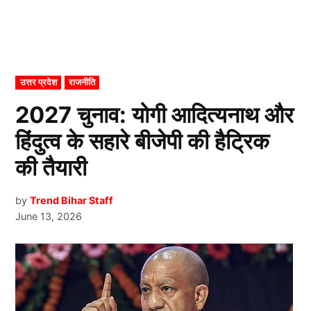
POSTED
उत्तर प्रदेश
राजनीति
IN
2027 चुनाव: योगी आदित्यनाथ और
हिंदुत्व के सहारे बीजेपी की हैट्रिक
की तैयारी
by
Trend Bihar Staff
June 13, 2026