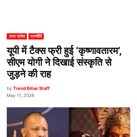
POSTED
उत्तर प्रदेश
राजनीति
IN
यूपी में टैक्स फ्री हुई ‘कृष्णावतारम’,
सीएम योगी ने दिखाई संस्कृति से
जुड़ने की राह
by
Trend Bihar Staff
May 11, 2026