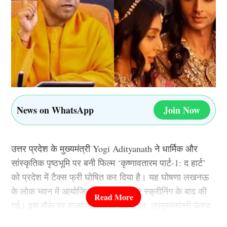
News on WhatsApp
Join Now
उत्तर प्रदेश के मुख्यमंत्री Yogi Adityanath ने धार्मिक और
सांस्कृतिक पृष्ठभूमि पर बनी फिल्म ‘कृष्णावतारम पार्ट-1: द हार्ट’
को प्रदेश में टैक्स फ्री घोषित कर दिया है। यह घोषणा लखनऊ
के लोक भवन में आयोजित फिल्म की विशेष स्क्रीनिंग के बाद की
गई। इस मौके पर राज्यपाल आनंदीबेन पटेल, उपमुख्यमंत्री केशव
प्रसाद मौर्य, ब्रजेश पाठक और कई मंत्री भी मौजूद रहे।