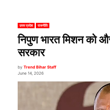
POSTED
उत्तर प्रदेश
राजनीति
IN
निपुण भारत मिशन को और
सरकार
by
Trend Bihar Staff
June 14, 2026