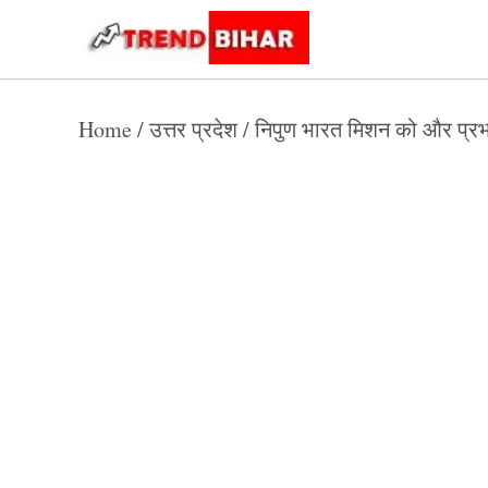
Skip
to
Trend
Trending
News
Bihar
content
Home
/
उत्तर प्रदेश
/
निपुण भारत मिशन को और प्रभ