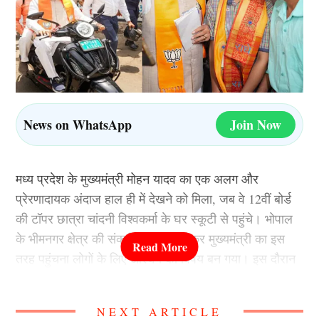
News on WhatsApp
Join Now
मध्य प्रदेश के मुख्यमंत्री मोहन यादव का एक अलग और
प्रेरणादायक अंदाज हाल ही में देखने को मिला, जब वे 12वीं बोर्ड
की टॉपर छात्रा चांदनी विश्वकर्मा के घर स्कूटी से पहुंचे। भोपाल
के भीमनगर क्षेत्र की संकरी गलियों से होकर मुख्यमंत्री का इस
तरह पहुंचना लोगों के लिए आश्चर्य का विषय बन गया। इस दौरान
उन्होंने चांदनी और उसके परिवार से मुलाकात कर उन्हें बधाई दी
तथा उज्ज्वल भविष्य की शुभकामनाएं दीं।
NEXT ARTICLE