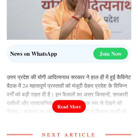
News on WhatsApp
Join Now
उत्तर प्रदेश की योगी आदित्यनाथ सरकार ने हाल ही में हुई कैबिनेट
बैठक में 24 महत्वपूर्ण प्रस्तावों को मंजूरी देकर प्रदेश के विभिन्न
वर्गों को बड़ी राहत दी है। इन फैसलों का असर किसानों, सरकारी
वकीलों और प्रशासनिक व्यवस्था पर व्यापक रूप से देखने को
मिलेगा। सरकार का कहना है कि इन निर्णयों से विकास कार्यों को
गति मिलेगी और आम जनता को बेहतर सुविधाएं उपलब्ध होंगी।
NEXT ARTICLE