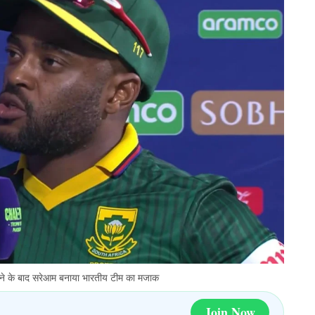
 हराने के बाद सरेआम बनाया भारतीय टीम का मजाक
Join Now