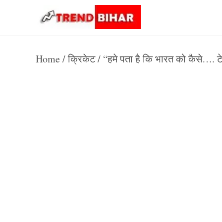
Skip
to
Trend
Trending
News
Bihar
content
Home
/
क्रिकेट
/
“हमे पता है कि भारत को कैसे…. टे