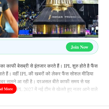
े प्रदर्शन हमारे आत्मविश्वास को बढ़ाते हैं.”
यकवाड़ का शतक गया बेकार
 102 और रुतुराज गायकवाड़ (Ruturaj Gaikwad) ने 105
ार्करम के शतक के सामने बेकार रही. साउथ अफ्रीका की
Join Now
. भारतीय टीम के लिए 40 से 50 ओवर के बीच का खेल भारी
काफी बेसब्री से इंतजार करते हैं। IPL शुरु होते है फैंस
ते हैं। वहीं IPL की खबरों को लेकर फैंस सोशल मीडिया
 की टीम इंडिया इस मैच में बनी हुई थी, लेकिन इन दोनों
ी खबर सामने आ रही है। दरअसल बीते काफी समय से यह
े रविंद्र जडेजा (Ravindra Jadeja) ने धीमी पारी खेली,
क पंड्या IPL 2027 में नई टीम से खेलते हुए नजर आने वाले
र बनाने में नाकाम रही, हालांकि एक छोर से केएल राहुल