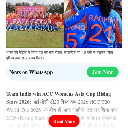
भारत की बेटियों ने किया देश का नाम रौशन, बांग्लादेश को 46 रनों से हराकर जीता
एशिया कप 2026 का ख़िताब
News on WhatsApp
Join Now
Team India win ACC Womens Asia Cup Rising
Stars 2026:
आईसीसी टी20 विश्व कप 2026 (ICC T20
World Cup 2026) के बीच ही आज राइजिंग स्टार्स एशिया कप
2026 (Rising Stars Asia Cup 2026) का फाइनल मुकाबला
आज भारतीय महिला ए टीम और बांग्लादेश की महिला ए टीम के