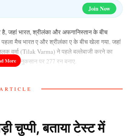
Join Now
 है, जहां भारत, श्रीलंका और अफगानिस्तान के बीच
पहला मैच भारत ए और श्रीलंका ए के बीच खेला गया. जहां
क वर्मा (Tilak Varma) ने पहले बल्लेबाजी करने का
 6 विकेट के नुकसान पर 277 रन बनाए.
टीम बल्लेबाजी के लिए आई तो 47वें ओवर तक ये मैच
ARTICLE
थी, लेकिन अंतिम 2 ओवरों में भारतीय गेंदबाजों के
शेष रहते ही 8 रनों से अपने नाम कर लिया.
र्मा के बदौलत 277 रनों तक
ुप्पी, बताया टेस्ट में