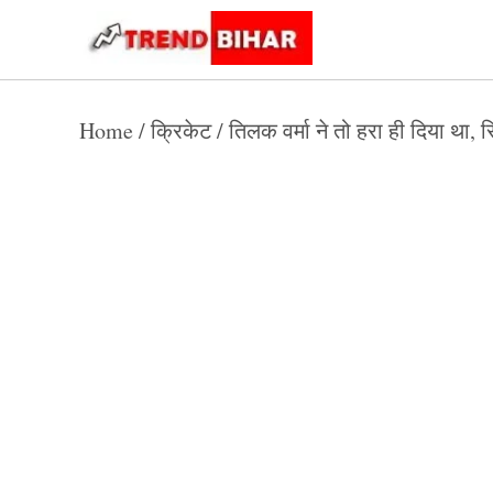
Skip
to
Trend
Trending
News
Bihar
content
Home
/
क्रिकेट
/
तिलक वर्मा ने तो हरा ही दिया था, सि