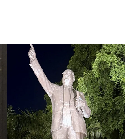
त्रा और वेदांत त्रिवेदी ने 62 रनों की साझेदारी की, लेकिन
में 2 चौके और 1 छक्के की मदद से 68 रनों की पारी खेली.
ने अंतिम 10 ओवरों में तेज बल्लेबाजी की और 71 रन
कनिष्क चौहान ने 29 गेंदों में 35 रनों की पारी खेली, जबकि
रन बनाए और पाकिस्तान के सामने 253 रनों का लक्ष्य रखा.
मीफाइनल में पहुंच सकती थी
र सेमीफाइनल में पहुंचने का मौका था. पाकिस्तान की
बाज समीर मिन्हास ही जल्दी पवेलियन लौट गया. इसके बाद
नों ने दूसरे विकेट के लिए 65 रनों की साझेदारी की. हमजा