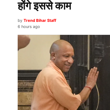
होंगे इससे काम
अंदर भारत ने 3 विकेट गंवा दिया. इसके बाद विहान मल्हो
वेदांत त्रिवेदी ने शानदार प्रदर्शन किया और 98 गेंदों 
by
Trend Bihar Staff
6 hours ago
इसके बाद आरएस अम्ब्रिस और कनिष्क चौहान की जोड़ी 
जोड़े. आरएस अम्ब्रिस ने 38 गेंदों में 29 रन बनाए, वहीं 
खिलन पटेल ने 15 गेंदों में 21 रन बनाए. भारत ने 252 
33.3 ओवरों में मैच जीतकर से
पाकिस्तान
पाकिस्तान की टीम को 33.3 ओवरों में इस मैच को जीतक
शुरुआत ही बेहद खराब रही. पाकिस्तान का मुख्य बल्ले
हमजा जहूर और उस्मान खान ने शानदार बल्लेबाजी की, दो