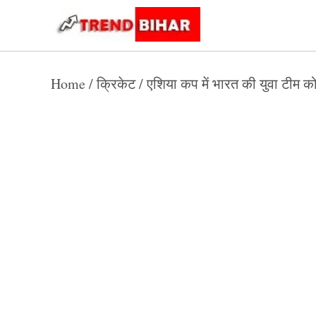
Skip
to
Trend
Trending
News
Bihar
content
Home
/
क्रिकेट
/
एशिया कप में भारत की युवा टीम 