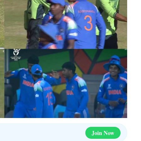
Join Now