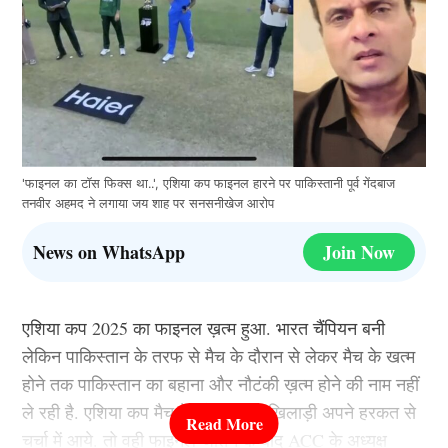
'फाइनल का टॉस फिक्स था..', एशिया कप फाइनल हारने पर पाकिस्तानी पूर्व गेंदबाज
तनवीर अहमद ने लगाया जय शाह पर सनसनीखेज आरोप
News on WhatsApp
Join Now
एशिया कप 2025 का फाइनल ख़त्म हुआ. भारत चैंपियन बनी
लेकिन पाकिस्तान के तरफ से मैच के दौरान से लेकर मैच के खत्म
होने तक पाकिस्तान का बहाना और नौटंकी ख़त्म होने की नाम नहीं
ले रही है. एशिया कप मैच के दौरान पाक खिलाड़ी अपने हरकत से
चर्चा में आये. तो वही फाइनल जीतने के बाद ACC के अध्यक्ष