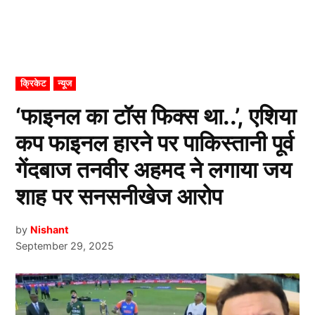
POSTED
क्रिकेट
न्यूज
IN
‘फाइनल का टॉस फिक्स था..’, एशिया
कप फाइनल हारने पर पाकिस्तानी पूर्व
गेंदबाज तनवीर अहमद ने लगाया जय
शाह पर सनसनीखेज आरोप
by
Nishant
September 29, 2025