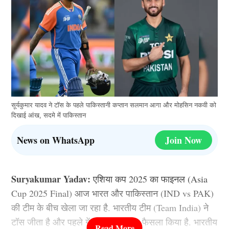
सूर्यकुमार यादव ने टॉस के पहले पाकिस्तानी कप्तान सलमान आगा और मोहसिन नकवी को
दिखाई आंख, सदमे में पाकिस्तान
News on WhatsApp
Join Now
Suryakumar Yadav:
एशिया कप 2025 का फाइनल (Asia
Cup 2025 Final) आज भारत और पाकिस्तान (IND vs PAK)
की टीम के बीच खेला जा रहा है. भारतीय टीम (Team India) ने
टॉस जीता है और पहले गेंदबाजी करने का फैसला किया है. भारतीय