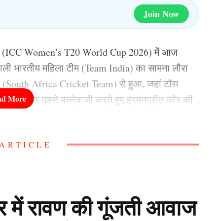
Join Now
6 (ICC Women’s T20 World Cup 2026) में आज
ाली भारतीय महिला टीम (Team India) का सामना लौरा
म (South Africa Cricket Team) से हुआ, जहां टॉस
ा किया और पहले बल्लेबाजी करते हुए हरमनप्रीत कौर की
नाए, जिसे साउथ अफ्रीका की टीम ने 5 गेंद पहले ही 6
ARTICLE
ia) के लिए सेमीफाइनल की राह मुश्किल हो गई है, अब
ने शिकस्त का सामना करना पड़ा, तो भारतीय टीम इस
ारतीय टीम के हार की वजह राधा यादव (Radha Yadav) रहीं.
लर में रावण की गूंजती आवाज