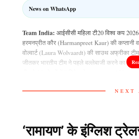
News on WhatsApp
Team India:
आईसीसी महिला टी20 विश्व कप 202
हरमनप्रीत कौर (Harmanpreet Kaur) की कप्तानी व
वोल्वार्ट (Laura Wolvaardt) की साउथ अफ्रीका टी
जीतकर भारतीय टीम ने पहले बल्लेबाजी करने का फैसल
टीम ने 20 ओवरों में 7 विकेट के नुकसान पर 158 रन ब
विकेट से अपने नाम कर लिया.
NEXT 
भारतीय टीम की इस हार के बाद टीम इंडिया (Team Ind
अगर भारतीय टीम को 28 जून को ऑस्ट्रेलिया के साम
टूर्नामेंट से पूरी तरह से बाहर हो जाएगी. वहीं आज भ
‘रामायण’ के इंग्लिश ट्रे