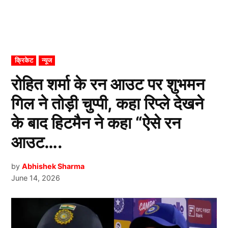
POSTED
क्रिकेट
न्यूज
IN
रोहित शर्मा के रन आउट पर शुभमन
गिल ने तोड़ी चुप्पी, कहा रिप्ले देखने
के बाद हिटमैन ने कहा “ऐसे रन
आउट….
by
Abhishek Sharma
June 14, 2026