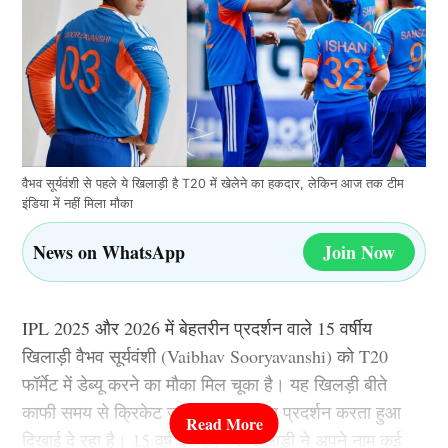
वैभव सूर्यवंशी से पहले ये खिलाड़ी है T20 में खेलेने का हकदार, लेकिन आज तक टीम
इंडिया में नहीं मिला मौका
News on WhatsApp
Join Now
IPL 2025 और 2026 में बेहतरीन प्रदर्शन वाले 15 वर्षीय
खिलाड़ी वैभव सूर्यवंशी (Vaibhav Sooryavanshi) को T20
फॉर्मेट में डेब्यू करने का मौका मिल चूका है। यह खिलड़ी बीते
काफी समय से क्रिकेट जगत में कमाल का प्रदर्शन करता हुआ
दिखाई दे रहा है। 15 वर्ष की उम्र में खिलाड़ी ने अपने नाम कई