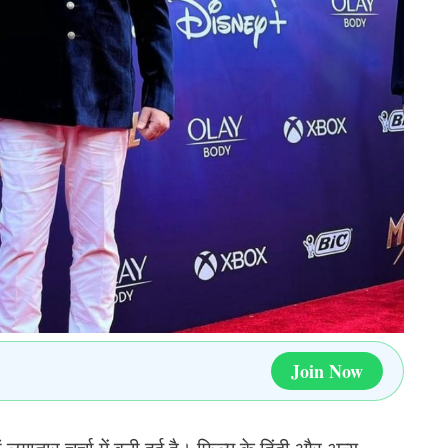
ली बार तोड़ी चुप्पी
ी खिलाड़ी चेतेश्वर पुजारा की पत्नी पूजा की किताब ‘द
द थे और इस दौरान उन्होंने पहली बार टेस्ट क्रिकेट से
ट के दौरान कहा कि
पिता ने भी हमारी जिंदगी को बेहतर बनाने के लिए बहुत कुछ
सक रहे हैं. यह नए दौर का क्रिकेट उन्हें पसंद नहीं है. मुझे
 उन्होंने कहा था, ठीक है, अच्छा खेला. बहुत बढ़िया. उनमें
Join Now
महत्वपूर्ण है. लेकिन अगर मैं टेस्ट क्रिकेट में 30, 40 या
में बात करते थे. इस गेम के लिए उनका प्यार कुछ ऐसा ही