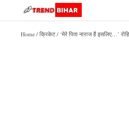
Skip
to
Trend
Trending
News
Bihar
content
Home
/
क्रिकेट
/
‘मेरे पिता नाराज हैं इसलिए…’ रोहि