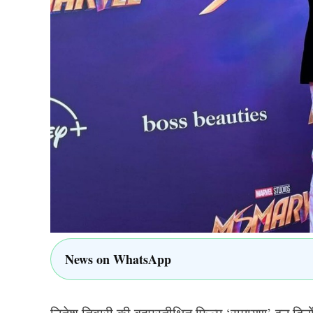
अचानक से टेस्ट क्रिकेट से संन्यास ले लिया.
Rohit Sharma ने अपने संन्यास पर पह
रोहित शर्मा (Rohit Sharma) अभी हाल ही में अपने साथ
डायरी ऑफ ए क्रिकेटर वाइफ’ के लॉन्च के मौके पर मौजू
संन्यास पर अपनी चुप्पी तोड़ी है. रोहित शर्मा ने इस इवें
“मेरे पिता एक ट्रांसपोर्ट कंपनी में काम करते थे. मेरे 
त्याग किया. मेरे पिता हमेशा से ही टेस्ट क्रिकेट के प्रशं
आज भी वह दिन याद है जब मैंने ODI में 264 रन बनाए थे.
News on WhatsApp
ज्यादा उत्साह नहीं था. मैदान पर उतरना और यह सब करना 
50 रन भी बनाता था, तो वह इसको लेकर मेरे साथ डिटेल 