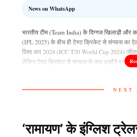
News on WhatsApp
भारतीय टीम (Team India) के दिग्गज खिलाड़ी और कप
(IPL 2025) के बीच ही टेस्ट क्रिकेट से संन्यास क
विश्व कप 2024 (ICC T20 World Cup 2024) जीताने के 
लेकिन टेस्ट क्रिकेट से संन्यास के बाद उन्होंने बताया
रोहित शर्मा (Rohit Sharma) ने इस दौरान कहा कि जब मेरे
NEXT 
फैसले के बारे में पता चला तो वो बेहद नाराज हो गये. रो
प्रशंसक रहे हैं और उन्हें “नए जमाने” का क्रिकेट पसंद 
ऑस्ट्रेलिया दौरे पर ही तय 
‘रामायण’ के इंग्लिश ट्रे
संन्यास