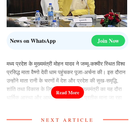
News on WhatsApp
Join Now
मध्य प्रदेश के मुख्यमंत्री मोहन यादव ने जम्मू-कश्मीर स्थित विश्व
प्रसिद्ध माता वैष्णो देवी धाम पहुंचकर पूजा-अर्चना की। इस दौरान
उन्होंने माता रानी के चरणों में देश और प्रदेश की सुख-समृद्धि,
शांति तथा विकास के लिए प्रार्थना की। मुख्यमंत्री का यह दौरा
धार्मिक आस्था और आध्यात्मिक जुड़ाव का प्रतीक माना जा रहा
है। उनके साथ कई अधिकारी और सुरक्षा कर्मी भी मौजूद रहे।
NEXT ARTICLE
यात्रा व्यवस्था की सराहना