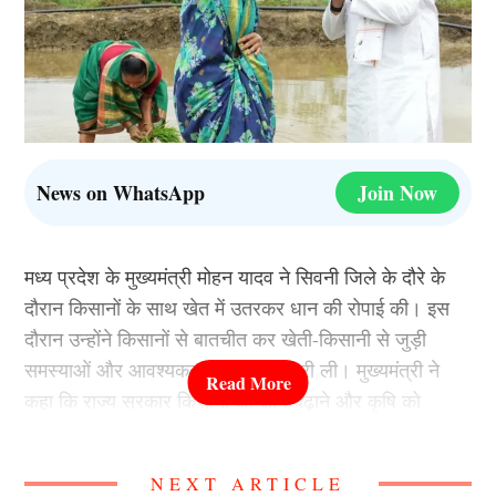
News on WhatsApp
Join Now
मध्य प्रदेश के मुख्यमंत्री मोहन यादव ने सिवनी जिले के दौरे के
दौरान किसानों के साथ खेत में उतरकर धान की रोपाई की। इस
दौरान उन्होंने किसानों से बातचीत कर खेती-किसानी से जुड़ी
समस्याओं और आवश्यकताओं की जानकारी ली। मुख्यमंत्री ने
कहा कि राज्य सरकार किसानों की आय बढ़ाने और कृषि को
अधिक लाभकारी बनाने के लिए लगातार काम कर रही है। उन्होंने
कहा कि खेती केवल आजीविका का साधन नहीं, बल्कि प्रदेश की
NEXT ARTICLE
अर्थव्यवस्था की मजबूत नींव है। किसानों के साथ खेत में काम कर