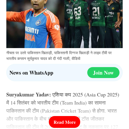
नीचता पर उतरे पाकिस्तान खिलाड़ी, पाकिस्तानी दिग्गज खिलाड़ी ने लाइव टीवी पर
भारतीय कप्तान सूर्यकुमार यादव को दी गंदी गाली, वीडियो
News on WhatsApp
Join Now
Suryakumar Yadav:
एशिया कप 2025 (Asia Cup 2025)
में 14 सितंबर को भारतीय टीम (Team India) का सामना
पाकिस्तान की टीम (Pakistan Cricket Team) से होगा. भारत
और पाकिस्तान के बीच खेले गए इस मैच में टॉस जीतकर
पाकिस्तान की टीम ने 20 ओवरों में 9 विकेट के नुकसान पर 127