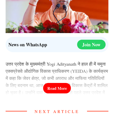
News on WhatsApp
Join Now
उत्तर प्रदेश के मुख्यमंत्री Yogi Adityanath ने हाल ही में यमुना
एक्सप्रेसवे औद्योगिक विकास प्राधिकरण (YEIDA) के कार्यक्रम
में कहा कि जेवर क्षेत्र, जो कभी अपराध और माफिया गतिविधियों
के लिए बदनाम था, आज देश के सबसे बड़े विकास केंद्रों में शामिल
हो चुका है। उन्होंने दावा किया कि 2017 से पहले उत्तर प्रदेश में
कानून व्यवस्था की स्थिति बेहद खराब थी और कई जिलों में
माफिया का प्रभाव देखने को मिलता था।
NEXT ARTICLE