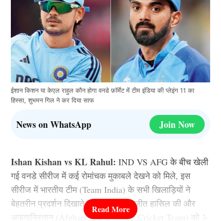
ईशान किशन या केएल राहुल कौन होगा वनडे फ़ॉर्मेट में टीम इंडिया की प्लेइंग 11 का
हिस्सा, शुभमन गिल ने कर दिया साफ
News on WhatsApp
Join Now
Ishan Kishan vs KL Rahul:
IND VS AFG के बीच खेली
गई वनडे सीरीज में कई रोमांचक मुकाबले देखने को मिले, इस
सीरीज में भारतीय टीम (Team India) के सभी खिलाड़ियों ने
बेहतरीन प्रदर्शन दिखाते हुए सभी मैचों में जीत हासिल की और
अफगानिस्तान (Afghanistan National Cricket Team) को 3-