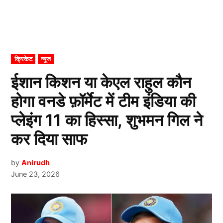
POSTED
क्रिकेट
न्यूज
IN
ईशान किशन या केएल राहुल कौन
होगा वनडे फ़ॉर्मेट में टीम इंडिया की
प्लेइंग 11 का हिस्सा, शुभमन गिल ने
कर दिया साफ
by
Anirudh
June 23, 2026