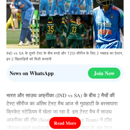
IND vs SA के दूसरे टेस्ट के बीच वनडे और T20I सीरीज के लिए 2 स्क्वाड का ऐलान,
इन 2 खिलाड़ियों को मिली कप्तानी
News on WhatsApp
Join Now
भारत और साउथ अफ्रीका (IND vs SA) के बीच 2 मैचों की
टेस्ट सीरीज का अंतिम टेस्ट मैच आज से गुवाहाटी के बरसापारा
क्रिकेट स्टेडियम में खेला जा रहा है. इस टेस्ट मैच में साउथ
अफ्रीका की टीम (South Africa Cricket Team) ने टॉस
जीतकर पहले बल्लेबाजी करने का फैसला किया है. इस टेस्ट