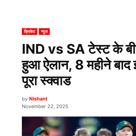
POSTED
क्रिकेट
न्यूज
IN
IND vs SA टेस्ट के ब
हुआ ऐलान, 8 महीने बाद इ
पूरा स्क्वाड
by
Nishant
November 22, 2025