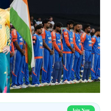
Join Now