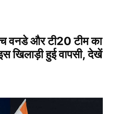
ीच वनडे और टी20 टीम का
स खिलाड़ी हुई वापसी, देखें