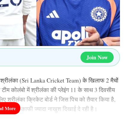
 डेवाल्ड ब्रेविस, क्विंटन डी कॉक, टोनी डी जोरजी, डोनोवन
ेना मफाका, डेविड मिलर, लुंगी एनगिडी, एनरिक नॉर्टजे, ट्रिस्टन
 जानबूझकर हारी भारतीय टीम, जितेश शर्मा और सुनील जोशी
Join Now
ket Team
श्रीलंका (Sri Lanka Cricket Team) के खिलाफ 2 मैचों
ीम कोलंबो में श्रीलंका की प्लेइंग 11 के साथ 3 दिवसीय
िए श्रीलंका क्रिकेट बोर्ड ने जिस पिच को तैयार किया है,
मेंट टीम काफी ज्यादा नाखुश दिखाई दे रही है।
कर रहे हैं। उन्होंने अपनी...
More by Nishant
ंका बोर्ड ने ऐसी कौन सी पीच तैयारी कि है जिससे भारतीय