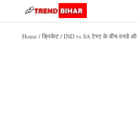
Skip
to
Trend
Trending
News
Bihar
content
Home
/
क्रिकेट
/
IND vs SA टेस्ट के बीच वनडे और 