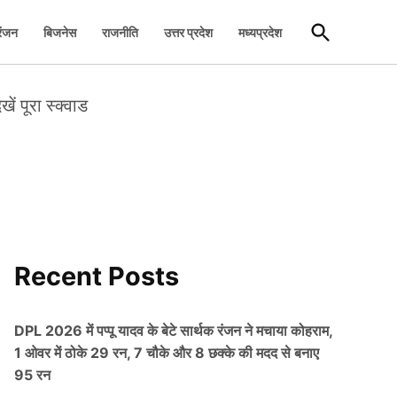
Open
रंजन
बिजनेस
राजनीति
उत्तर प्रदेश
मध्यप्रदेश
Search
ं पूरा स्क्वाड
Recent Posts
DPL 2026 में पप्पू यादव के बेटे सार्थक रंजन ने मचाया कोहराम,
1 ओवर में ठोके 29 रन, 7 चौके और 8 छक्के की मदद से बनाए
95 रन