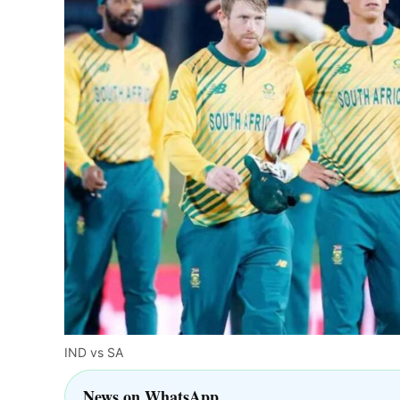
IND vs SA
News on WhatsApp