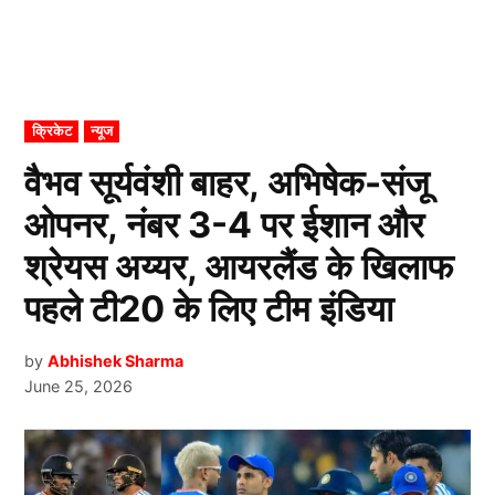
POSTED
क्रिकेट
न्यूज
IN
वैभव सूर्यवंशी बाहर, अभिषेक-संजू
ओपनर, नंबर 3-4 पर ईशान और
श्रेयस अय्यर, आयरलैंड के खिलाफ
पहले टी20 के लिए टीम इंडिया
by
Abhishek Sharma
June 25, 2026