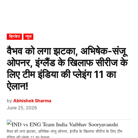
POSTED
क्रिकेट
न्यूज
IN
वैभव को लगा झटका, अभिषेक-संजू
ओपनर, इंग्लैंड के खिलाफ सीरीज के
लिए टीम इंडिया की प्लेइंग 11 का
ऐलान!
by
Abhishek Sharma
June 25, 2026
वैभव को लगा झटका, अभिषेक-संजू ओपनर, इंग्लैंड के खिलाफ सीरीज के लिए टीम
इंडिया की प्लेइंग 11 का ऐलान!