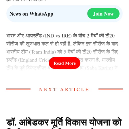
News on WhatsApp
Join Now
भारत और आयरलैंड (IND vs IRE) के बीच 2 मैचों की टी20
सीरीज की शुरुआत कल से हो रही है, लेकिन इस सीरीज के बाद
भारतीय टीम (Team India) को 5 मैचों की टी20 सीरीज के लिए
इंग्लैंड (England Cricket Team) का दौरा करना है. भारतीय
टीम के पूर्व विकेटकीपर बल्लेबाज सबा करीम (Saba Karim) ने
इंग्लैंड के खिलाफ टी20 सीरीज के लिए टीम इंडिया (Team
India) की प्लेइंग 11 का चुनाव किया है.
NEXT ARTICLE
सबा करीम ने अपनी टीम में किन 11 खिलाड़ियों को प्लेइंग 11 में
शामिल किया है और किन खिलाड़ियों को बाहर रखा है, आइए हम
इस आर्टिकल के माध्यम से जानते हैं.
डॉ. आंबेडकर मूर्ति विकास योजना को