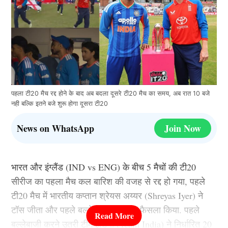
पहला टी20 मैच रद्द होने के बाद अब बदला दूसरे टी20 मैच का समय, अब रात 10 बजे
नही बल्कि इतने बजे शुरू होगा दूसरा टी20
News on WhatsApp
Join Now
भारत और इंग्लैंड (IND vs ENG) के बीच 5 मैचों की टी20
सीरीज का पहला मैच कल बारिश की वजह से रद्द हो गया, पहले
टी20 मैच में भारतीय कप्तान श्रेयस अय्यर (Shreyas Iyer) ने
टॉस जीता और पहले बल्लेबाजी करने का फैसला किया. पहले
बल्लेबाजी करने उतरी टीम इंडिया (Team India) ने निर्धारित 20