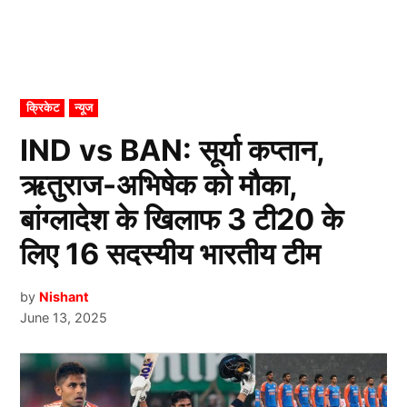
POSTED
क्रिकेट
न्यूज
IN
IND vs BAN: सूर्या कप्तान,
ऋतुराज-अभिषेक को मौका,
बांग्लादेश के खिलाफ 3 टी20 के
लिए 16 सदस्यीय भारतीय टीम
by
Nishant
June 13, 2025