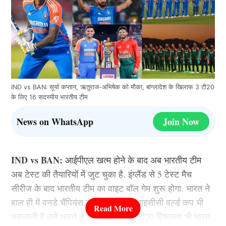
IND vs BAN: सूर्या कप्तान, ऋतुराज-अभिषेक को मौका, बांग्लादेश के खिलाफ 3 टी20
के लिए 16 सदस्यीय भारतीय टीम
News on WhatsApp
Join Now
IND vs BAN:
आईपीएल खत्म होने के बाद अब भारतीय टीम
अब टेस्ट की तैयारियों में जुट चुका है. इंग्लैंड से 5 टेस्ट मैच
सीरीज के बाद भारतीय टीम का वाइट बॉल गेम शुरू होगा. भारत ने
हाल ही में वनडे चैंपियंस ट्रॉफी जो मिनी आइसीसी वर्ल्ड कप भी
कहलाती है उसे भारत ने अपने नाम किया टी20 विश्वकप भी भारत