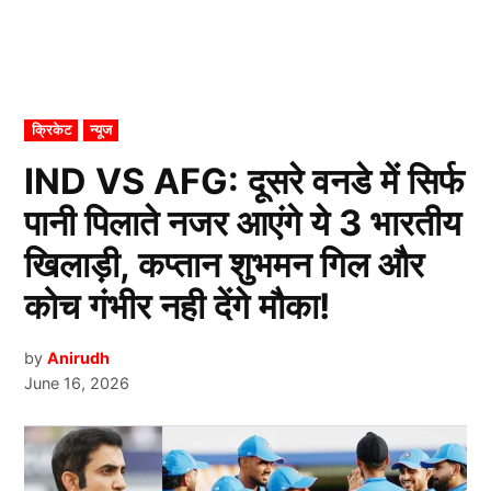
POSTED
क्रिकेट
न्यूज
IN
IND VS AFG: दूसरे वनडे में सिर्फ
पानी पिलाते नजर आएंगे ये 3 भारतीय
खिलाड़ी, कप्तान शुभमन गिल और
कोच गंभीर नही देंगे मौका!
by
Anirudh
June 16, 2026