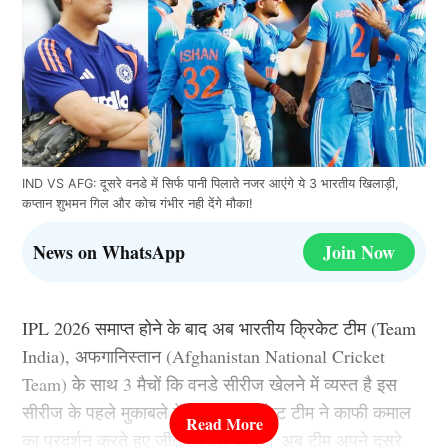
IND VS AFG: दूसरे वनडे में सिर्फ पानी पिलाते नजर आएंगे ये 3 भारतीय खिलाड़ी,
कप्तान शुभमन गिल और कोच गंभीर नही देंगे मौका!
News on WhatsApp
Join Now
IPL 2026 समाप्त होने के बाद अब भारतीय क्रिकेट टीम (Team
India), अफगानिस्तान (Afghanistan National Cricket
Team) के साथ 3 मैचों कि वनडे सीरीज खेलने में व्यस्त है इस
सीरीज के पहले मुकाबले में भारतीय क्रिकेट टीम ने काफी कमाल
का प्रदर्शन करते हुए जीत हासिल की है। अब टीम अपने दूसरे