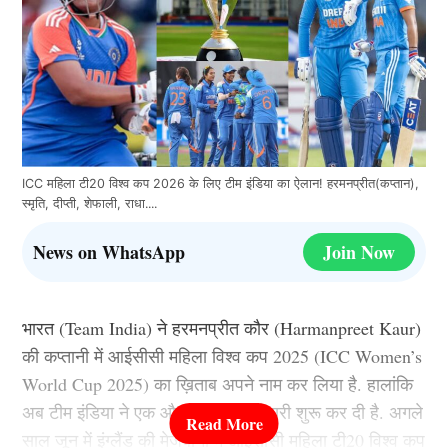
ICC महिला टी20 विश्व कप 2026 के लिए टीम इंडिया का ऐलान! हरमनप्रीत(कप्तान),
स्मृति, दीप्ती, शेफाली, राधा....
News on WhatsApp
Join Now
भारत (Team India) ने हरमनप्रीत कौर (Harmanpreet Kaur)
की कप्तानी में आईसीसी महिला विश्व कप 2025 (ICC Women’s
World Cup 2025) का ख़िताब अपने नाम कर लिया है. हालांकि
अब टीम इंडिया ने एक और ट्रॉफी की तैयारी शुरू कर दी है. अगले
साल जून में इंग्लैंड की मेजबानी में आईसीसी महिला टी20 विश्व कप