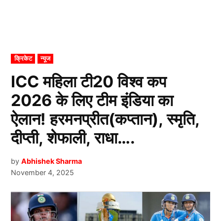
POSTED
क्रिकेट
न्यूज
IN
ICC महिला टी20 विश्व कप
2026 के लिए टीम इंडिया का
ऐलान! हरमनप्रीत(कप्तान), स्मृति,
दीप्ती, शेफाली, राधा….
by
Abhishek Sharma
November 4, 2025