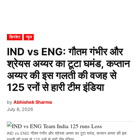
POSTED
क्रिकेट
न्यूज
IN
IND vs ENG: गौतम गंभीर और
श्रेयस अय्यर का टूटा घमंड, कप्तान
अय्यर की इस गलती की वजह से
125 रनों से हारी टीम इंडिया
by
Abhishek Sharma
July 8, 2026
IND vs ENG: गौतम गंभीर और श्रेयस अय्यर का टूटा घमंड, कप्तान अय्यर की इस
गलती की वजह से 125 रनों से हारी टीम इंडिया