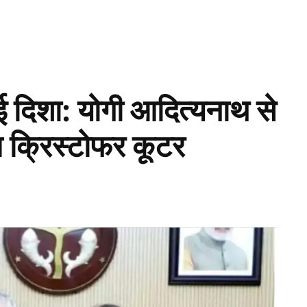
ई दिशा: योगी आदित्यनाथ से
त क्रिस्टोफर कूटर