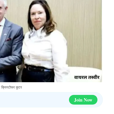
त क्रिस्टोफर कूटर
Join Now