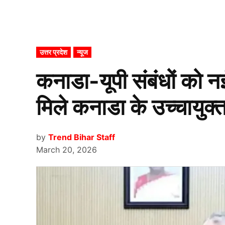
POSTED
उत्तर प्रदेश
न्यूज
IN
कनाडा-यूपी संबंधों को न
मिले कनाडा के उच्चायुक्
by
Trend Bihar Staff
March 20, 2026