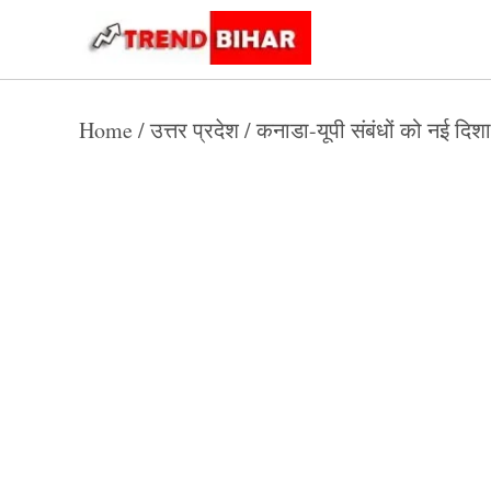
Skip
to
Trend
Trending
News
Bihar
content
Home
/
उत्तर प्रदेश
/
कनाडा-यूपी संबंधों को नई दिश