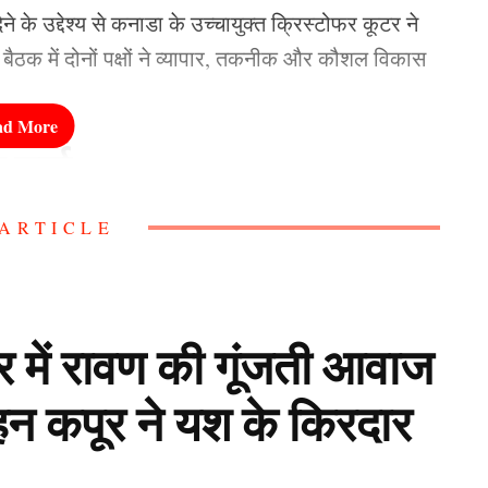
े के उद्देश्य से कनाडा के उच्चायुक्त क्रिस्टोफर कूटर ने
ैठक में दोनों पक्षों ने व्यापार, तकनीक और कौशल विकास
चर्चा
ARTICLE
ेंट जैसे प्रमुख विषयों पर विस्तार से चर्चा हुई। कनाडा
ंस, एलएनजी/एलपीजी और क्रिटिकल मिनरल्स जैसे क्षेत्रों में
लर में रावण की गूंजती आवाज
िवेश और नवाचार केंद्र के रूप में सामने आ रहा है, जहां
हन कपूर ने यश के किरदार