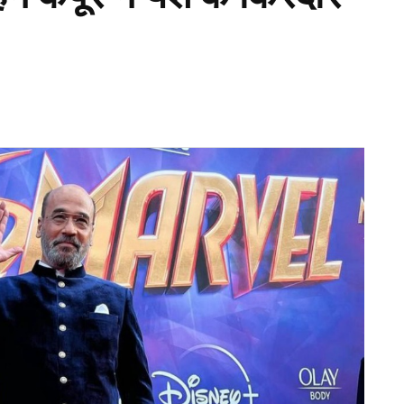
िशत की वृद्धि कर दी है. ऐसे में इस बार जो टीम एशिया कप
रूपये एसीसी की तरफ से मिलने वाली है. वहीं उपविजेता
025 Points Table) की बात करें तो बांग्लादेश की टीम
ंबर 3 पर है, जबकि श्रीलंका की टीम (Sri Lanka Cricket
सीसी इस बार नंबर 3 पर रहने वाली बांग्लादेश की टीम को
ी टीम को 39 लाख रुपये बतौर ईनामी राशि देने वाली है.
े की प्रबल दावेदार
eam India) इस बार फाइनल जीतने की प्रबल दावेदार है.
र फाइनल में जगह बनाई है. वहीं पाकिस्तान की टीम (Pakistan
ा करना पड़ा है. पाकिस्तान की टीम ने फाइनल में जगह