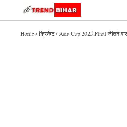
Skip
to
Trend
Trending
News
Bihar
content
Home
/
क्रिकेट
/
Asia Cup 2025 Final जीतने वाली 