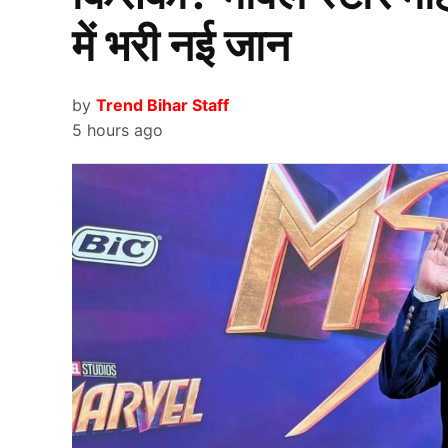
इस बार एशिया कप 2025 के लिए ईनामी राशि में 50 प्रत
में भरी नई जान
2025 जीतने वाली है, उसे बतौर ईनाम राशि 2.60 करोड़ 
टीम को भी 1.30 करोड़ रूपये बतौर ईनाम राशि मिलेंगे.
by
Trend Bihar Staff
5 hours ago
एशिया कप 2025 के मौजूदा पॉइंट्स टेबल (Asia Cup 2
(Bangladesh Cricket Team) इस पॉइंट्स टेबल में न
Team) अपने सभी मैच गंवाने के बाद चौथे नंबर पर है. ए
53 लाख रूपये और चौथे नंबर पर रहने वाली श्रीलंका क
भारतीय टीम है Asia Cup 2025 जीतन
एशिया कप 2025 जीतने की बात करें तो टीम इंडिया (T
भारतीय टीम ने जहां टूर्नामेंट में अपने सभी मैच जीतक
Cricket Team) को 2 बार भारत के सामने हार का सामन