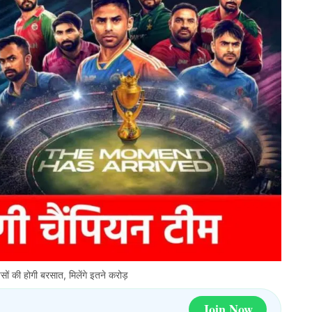
ं की होगी बरसात, मिलेंगे इतने करोड़
Join Now