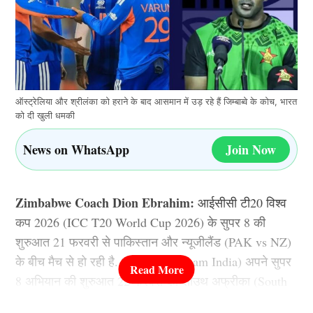
ऑस्ट्रेलिया और श्रीलंका को हराने के बाद आसमान में उड़ रहे हैं जिम्बाब्वे के कोच, भारत
को दी खुली धमकी
News on WhatsApp
Join Now
Zimbabwe Coach Dion Ebrahim:
आईसीसी टी20 विश्व
कप 2026 (ICC T20 World Cup 2026) के सुपर 8 की
शुरुआत 21 फरवरी से पाकिस्तान और न्यूजीलैंड (PAK vs NZ)
के बीच मैच से हो रही है. भारतीय टीम (Team India) अपने सुपर
8 अभियान की शुरुआत 22 फरवरी को साउथ अफ्रीका (South
Africa Cricket Team) के खिलाफ मैच से कर रही है. सुपर 8 के